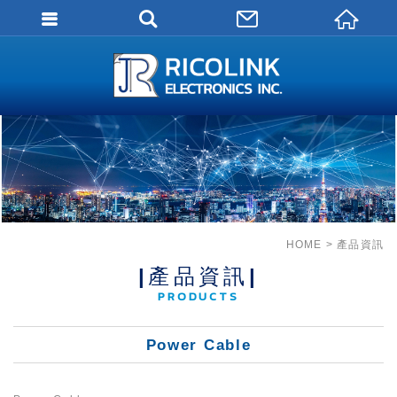
會員登入
會員登入(燈箱)
加入會員
忘記密碼
密碼修改
訂單查詢
HOME
產品資訊
個人資料修改
|產品資訊|
PRODUCTS
會員登出
填寫匯款通知
Power Cable